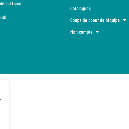
ilite360.com
Catalogues
eudi
Coups de coeur de l’équipe
Mon compte
e