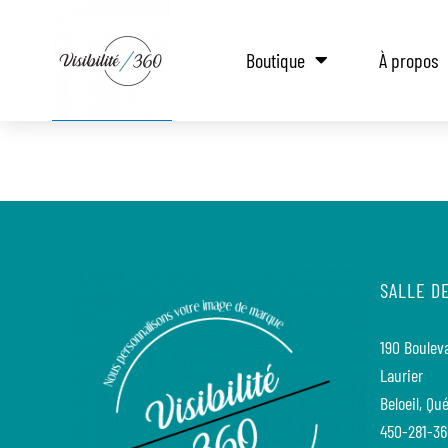
Boutique
À propos
SALLE D
190 Bouleva
Laurier
Beloeil, Qu
450-281-3