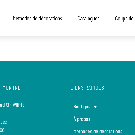
Méthodes de décorations
Catalogues
Coups de 
E MONTRE
LIENS RAPIDES
rd Sir-Wilfrid-
Boutique
À propos
ébec
600
Méthodes de décorations