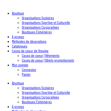
Boutique
Organisations Scolaires
Organisations Sportive et Culturelle
Organisations Corporatives
Boutiques Éphémères
À propos
Méthodes de décorations
Catalogues
Coups de coeur de l’équipe
Coups de coeur | Vêtements
Coups de coeur | Objets promotionnels
Mon compte
Connexion
Panier
Boutique
Organisations Scolaires
Organisations Sportive et Culturelle
Organisations Corporatives
Boutiques Éphémères
À propos