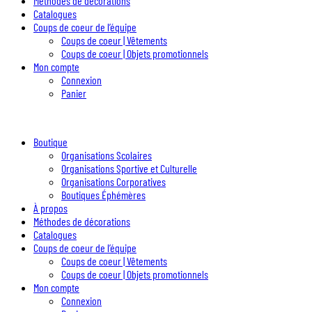
Méthodes de décorations
Catalogues
Coups de coeur de l’équipe
Coups de coeur | Vêtements
Coups de coeur | Objets promotionnels
Mon compte
Connexion
Panier
Boutique
Organisations Scolaires
Organisations Sportive et Culturelle
Organisations Corporatives
Boutiques Éphémères
À propos
Méthodes de décorations
Catalogues
Coups de coeur de l’équipe
Coups de coeur | Vêtements
Coups de coeur | Objets promotionnels
Mon compte
Connexion