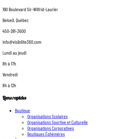
190 Boulevard Sir-Wilfrid-Laurier
Beloeil, Québec
450-281-3600
info@visibilite360.com
Lundi au jeudi
8h à 17h
Vendredi
8h à 12h
Liens rapides
Boutique
Organisations Scolaires
Organisations Sportive et Culturelle
Organisations Corporatives
Boutiques Éphémères