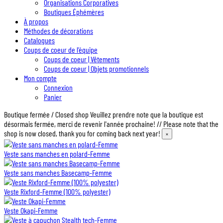
Organisations Corporatives
Boutiques Éphémères
À propos
Méthodes de décorations
Catalogues
Coups de coeur de l’équipe
Coups de coeur | Vêtements
Coups de coeur | Objets promotionnels
Mon compte
Connexion
Panier
Boutique fermée / Closed shop
Veuillez prendre note que la boutique est
désormais fermée, merci de revenir l'année prochaine! // Please note that the
shop is now closed, thank you for coming back next year!
×
Veste sans manches en polard-Femme
Veste sans manches Basecamp-Femme
Veste Rixford-Femme (100% polyester)
Veste Okapi-Femme