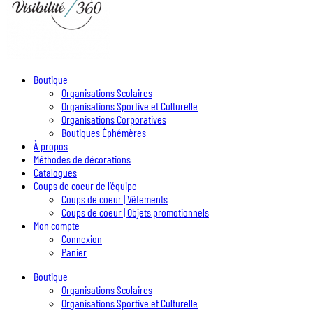
Boutique
Organisations Scolaires
Organisations Sportive et Culturelle
Organisations Corporatives
Boutiques Éphémères
À propos
Méthodes de décorations
Catalogues
Coups de coeur de l’équipe
Coups de coeur | Vêtements
Coups de coeur | Objets promotionnels
Mon compte
Connexion
Panier
Boutique
Organisations Scolaires
Organisations Sportive et Culturelle