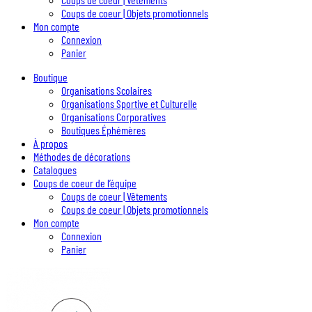
Coups de coeur | Objets promotionnels
Mon compte
Connexion
Panier
Boutique
Organisations Scolaires
Organisations Sportive et Culturelle
Organisations Corporatives
Boutiques Éphémères
À propos
Méthodes de décorations
Catalogues
Coups de coeur de l’équipe
Coups de coeur | Vêtements
Coups de coeur | Objets promotionnels
Mon compte
Connexion
Panier