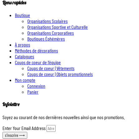
Liens rapides
Boutique
Organisations Scolaires
Organisations Sportive et Culturelle
Organisations Corporatives
Boutiques Éphémères
À propos
Méthodes de décorations
Catalogues
Coups de coeur de l’équipe
Coups de coeur | Vêtements
Coups de coeur | Objets promotionnels
Mon compte
Connexion
Panier
Infolettre
Soyez au courant de nos dernières nouvelles ainsi que nos promotions.
Enter Your Email Address
s'inscrire ⟶