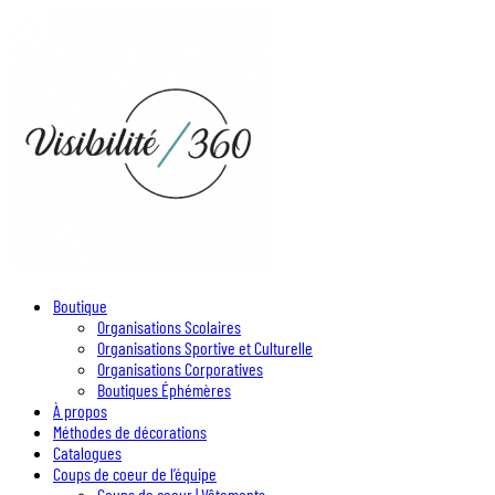
Boutique
Organisations Scolaires
Organisations Sportive et Culturelle
Organisations Corporatives
Boutiques Éphémères
À propos
Méthodes de décorations
Catalogues
Coups de coeur de l’équipe
Coups de coeur | Vêtements