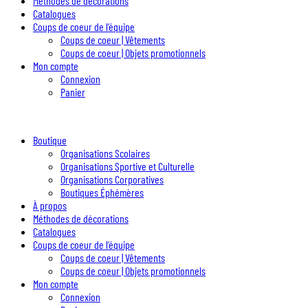
Méthodes de décorations
Catalogues
Coups de coeur de l’équipe
Coups de coeur | Vêtements
Coups de coeur | Objets promotionnels
Mon compte
Connexion
Panier
Boutique
Organisations Scolaires
Organisations Sportive et Culturelle
Organisations Corporatives
Boutiques Éphémères
À propos
Méthodes de décorations
Catalogues
Coups de coeur de l’équipe
Coups de coeur | Vêtements
Coups de coeur | Objets promotionnels
Mon compte
Connexion