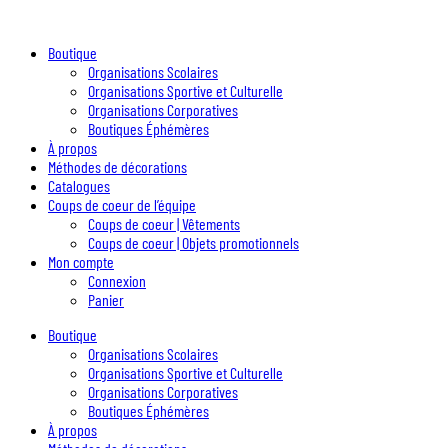
Boutique
Organisations Scolaires
Organisations Sportive et Culturelle
Organisations Corporatives
Boutiques Éphémères
À propos
Méthodes de décorations
Catalogues
Coups de coeur de l’équipe
Coups de coeur | Vêtements
Coups de coeur | Objets promotionnels
Mon compte
Connexion
Panier
Boutique
Organisations Scolaires
Organisations Sportive et Culturelle
Organisations Corporatives
Boutiques Éphémères
À propos