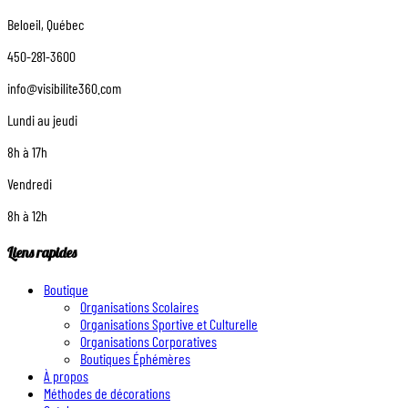
Beloeil, Québec
450-281-3600
info@visibilite360.com
Lundi au jeudi
8h à 17h
Vendredi
8h à 12h
Liens rapides
Boutique
Organisations Scolaires
Organisations Sportive et Culturelle
Organisations Corporatives
Boutiques Éphémères
À propos
Méthodes de décorations