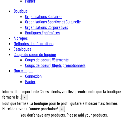
Panier
Boutique
Organisations Scolaires
Organisations Sportive et Culturelle
Organisations Corporatives
Boutiques Éphémères
À propos
Méthodes de décorations
Catalogues
Coups de coeur de l’équipe
Coups de coeur | Vêtements
Coups de coeur | Objets promotionnels
Mon compte
Connexion
Panier
Information importante
Chers clients, veuillez prendre note que la boutique
fermera le :
×
Boutique fermée
La boutique pour le profil guitare est désormais fermée.
Merci de revenir l'année prochaine!
×
You don't have any products. Please add your products.