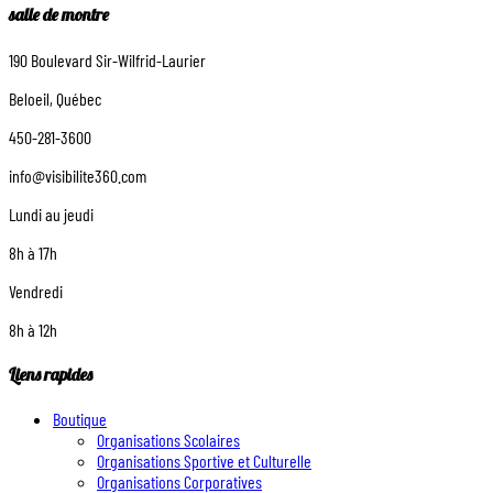
salle de montre
190 Boulevard Sir-Wilfrid-Laurier
Beloeil, Québec
450-281-3600
info@visibilite360.com
Lundi au jeudi
8h à 17h
Vendredi
8h à 12h
Liens rapides
Boutique
Organisations Scolaires
Organisations Sportive et Culturelle
Organisations Corporatives