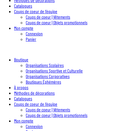
Méthodes de décorations
Catalogues
Coups de coeur de l’équipe
Coups de coeur | Vêtements
Coups de coeur | Objets promotionnels
Mon compte
Connexion
Panier
Boutique
Organisations Scolaires
Organisations Sportive et Culturelle
Organisations Corporatives
Boutiques Éphémères
À propos
Méthodes de décorations
Catalogues
Coups de coeur de l’équipe
Coups de coeur | Vêtements
Coups de coeur | Objets promotionnels
Mon compte
Connexion