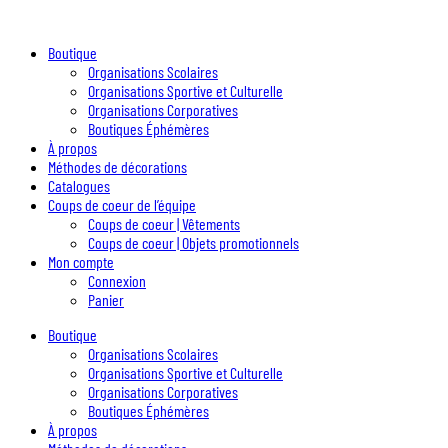
Boutique
Organisations Scolaires
Organisations Sportive et Culturelle
Organisations Corporatives
Boutiques Éphémères
À propos
Méthodes de décorations
Catalogues
Coups de coeur de l’équipe
Coups de coeur | Vêtements
Coups de coeur | Objets promotionnels
Mon compte
Connexion
Panier
Boutique
Organisations Scolaires
Organisations Sportive et Culturelle
Organisations Corporatives
Boutiques Éphémères
À propos