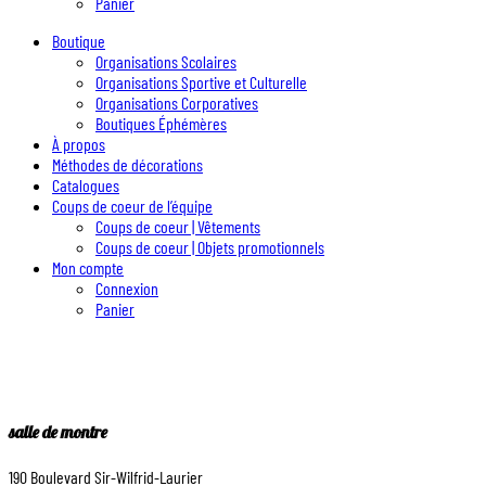
Panier
Boutique
Organisations Scolaires
Organisations Sportive et Culturelle
Organisations Corporatives
Boutiques Éphémères
À propos
Méthodes de décorations
Catalogues
Coups de coeur de l’équipe
Coups de coeur | Vêtements
Coups de coeur | Objets promotionnels
Mon compte
Connexion
Panier
salle de montre
190 Boulevard Sir-Wilfrid-Laurier