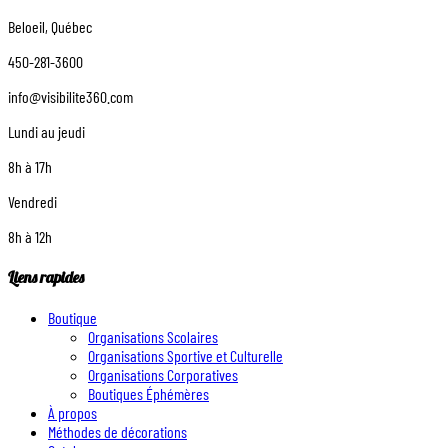
Beloeil, Québec
450-281-3600
info@visibilite360.com
Lundi au jeudi
8h à 17h
Vendredi
8h à 12h
Liens rapides
Boutique
Organisations Scolaires
Organisations Sportive et Culturelle
Organisations Corporatives
Boutiques Éphémères
À propos
Méthodes de décorations