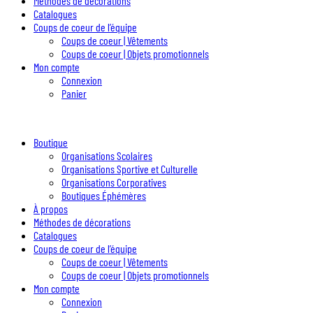
Méthodes de décorations
Catalogues
Coups de coeur de l’équipe
Coups de coeur | Vêtements
Coups de coeur | Objets promotionnels
Mon compte
Connexion
Panier
Boutique
Organisations Scolaires
Organisations Sportive et Culturelle
Organisations Corporatives
Boutiques Éphémères
À propos
Méthodes de décorations
Catalogues
Coups de coeur de l’équipe
Coups de coeur | Vêtements
Coups de coeur | Objets promotionnels
Mon compte
Connexion