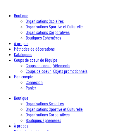
Boutique
Organisations Scolaires
Organisations Sportive et Culturelle
Organisations Corporatives
Boutiques Éphémères
À propos
Méthodes de décorations
Catalogues
Coups de coeur de l’équipe
Coups de coeur | Vêtements
Coups de coeur | Objets promotionnels
Mon compte
Connexion
Panier
Boutique
Organisations Scolaires
Organisations Sportive et Culturelle
Organisations Corporatives
Boutiques Éphémères
À propos