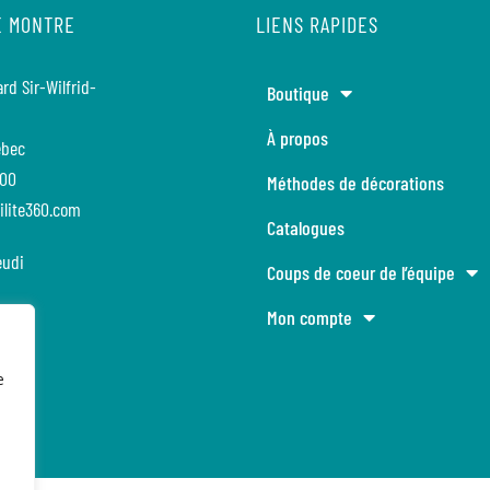
E MONTRE
LIENS RAPIDES
rd Sir-Wilfrid-
Boutique
À propos
ébec
600
Méthodes de décorations
ilite360.com
Catalogues
eudi
Coups de coeur de l’équipe
Mon compte
e