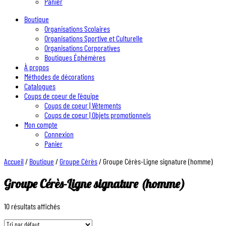
Panier
Boutique
Organisations Scolaires
Organisations Sportive et Culturelle
Organisations Corporatives
Boutiques Éphémères
À propos
Méthodes de décorations
Catalogues
Coups de coeur de l’équipe
Coups de coeur | Vêtements
Coups de coeur | Objets promotionnels
Mon compte
Connexion
Panier
Accueil
/
Boutique
/
Groupe Cérès
/ Groupe Cérès-Ligne signature (homme)
Groupe Cérès-Ligne signature (homme)
10 résultats affichés