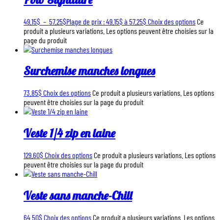
49.15
$
–
57.25
$
Plage de prix : 49.15$ à 57.25$
Choix des options
Ce
produit a plusieurs variations. Les options peuvent être choisies sur la
page du produit
Surchemise manches longues
73.85
$
Choix des options
Ce produit a plusieurs variations. Les options
peuvent être choisies sur la page du produit
Veste 1/4 zip en laine
129.60
$
Choix des options
Ce produit a plusieurs variations. Les options
peuvent être choisies sur la page du produit
Veste sans manche-Chill
64.50
$
Choix des options
Ce produit a plusieurs variations. Les options