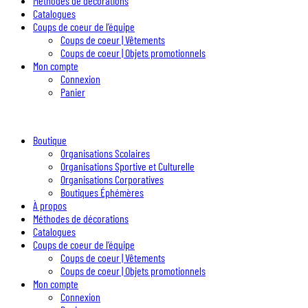
Méthodes de décorations
Catalogues
Coups de coeur de l’équipe
Coups de coeur | Vêtements
Coups de coeur | Objets promotionnels
Mon compte
Connexion
Panier
Boutique
Organisations Scolaires
Organisations Sportive et Culturelle
Organisations Corporatives
Boutiques Éphémères
À propos
Méthodes de décorations
Catalogues
Coups de coeur de l’équipe
Coups de coeur | Vêtements
Coups de coeur | Objets promotionnels
Mon compte
Connexion