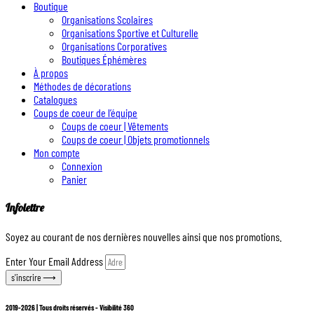
Boutique
Organisations Scolaires
Organisations Sportive et Culturelle
Organisations Corporatives
Boutiques Éphémères
À propos
Méthodes de décorations
Catalogues
Coups de coeur de l’équipe
Coups de coeur | Vêtements
Coups de coeur | Objets promotionnels
Mon compte
Connexion
Panier
Infolettre
Soyez au courant de nos dernières nouvelles ainsi que nos promotions.
Enter Your Email Address
s'inscrire ⟶
2019-2026 | Tous droits réservés - Visibilité 360