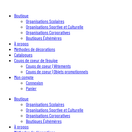
Boutique
Organisations Scolaires
Organisations Sportive et Culturelle
Organisations Corporatives
Boutiques Éphémères
À propos
Méthodes de décorations
Catalogues
Coups de coeur de l’équipe
Coups de coeur | Vêtements
Coups de coeur | Objets promotionnels
Mon compte
Connexion
Panier
Boutique
Organisations Scolaires
Organisations Sportive et Culturelle
Organisations Corporatives
Boutiques Éphémères
À propos