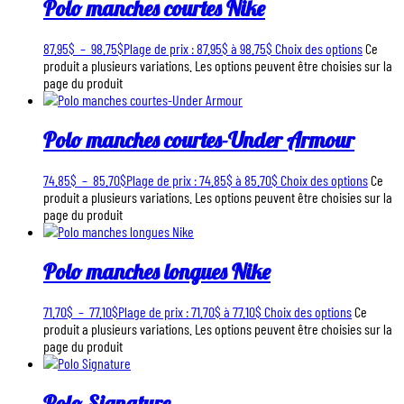
Polo manches courtes Nike
87.95
$
–
98.75
$
Plage de prix : 87.95$ à 98.75$
Choix des options
Ce
produit a plusieurs variations. Les options peuvent être choisies sur la
page du produit
Polo manches courtes-Under Armour
74.85
$
–
85.70
$
Plage de prix : 74.85$ à 85.70$
Choix des options
Ce
produit a plusieurs variations. Les options peuvent être choisies sur la
page du produit
Polo manches longues Nike
71.70
$
–
77.10
$
Plage de prix : 71.70$ à 77.10$
Choix des options
Ce
produit a plusieurs variations. Les options peuvent être choisies sur la
page du produit
Polo Signature