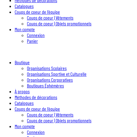
Méthodes de décorations
Catalogues
Coups de coeur de l’équipe
Coups de coeur | Vêtements
Coups de coeur | Objets promotionnels
Mon compte
Connexion
Panier
Boutique
Organisations Scolaires
Organisations Sportive et Culturelle
Organisations Corporatives
Boutiques Éphémères
À propos
Méthodes de décorations
Catalogues
Coups de coeur de l’équipe
Coups de coeur | Vêtements
Coups de coeur | Objets promotionnels
Mon compte
Connexion