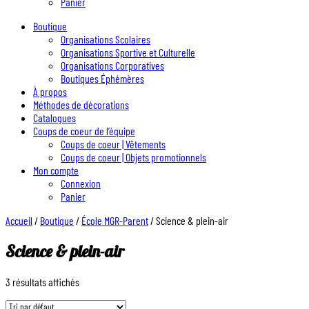
Panier
Boutique
Organisations Scolaires
Organisations Sportive et Culturelle
Organisations Corporatives
Boutiques Éphémères
À propos
Méthodes de décorations
Catalogues
Coups de coeur de l’équipe
Coups de coeur | Vêtements
Coups de coeur | Objets promotionnels
Mon compte
Connexion
Panier
Accueil
/
Boutique
/
École MGR-Parent
/ Science & plein-air
Science & plein-air
3 résultats affichés