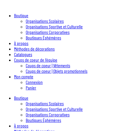
Boutique
Organisations Scolaires
Organisations Sportive et Culturelle
Organisations Corporatives
Boutiques Éphémères
À propos
Méthodes de décorations
Catalogues
Coups de coeur de l’équipe
Coups de coeur | Vêtements
Coups de coeur | Objets promotionnels
Mon compte
Connexion
Panier
Boutique
Organisations Scolaires
Organisations Sportive et Culturelle
Organisations Corporatives
Boutiques Éphémères
À propos