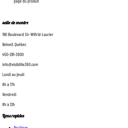
page du produit
salle de montre
190 Boulevard Sir-Wilfrid-Laurier
Beloeil, Québec
450-281-3600
info@visibilite360.com
Lundi au jeudi
8h à 17h
Vendredi
8h à 12h
Liens rapides
Boutique