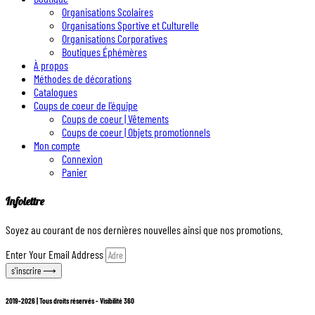
Organisations Scolaires
Organisations Sportive et Culturelle
Organisations Corporatives
Boutiques Éphémères
À propos
Méthodes de décorations
Catalogues
Coups de coeur de l’équipe
Coups de coeur | Vêtements
Coups de coeur | Objets promotionnels
Mon compte
Connexion
Panier
Infolettre
Soyez au courant de nos dernières nouvelles ainsi que nos promotions.
Enter Your Email Address
s'inscrire ⟶
2019-2026 | Tous droits réservés - Visibilité 360