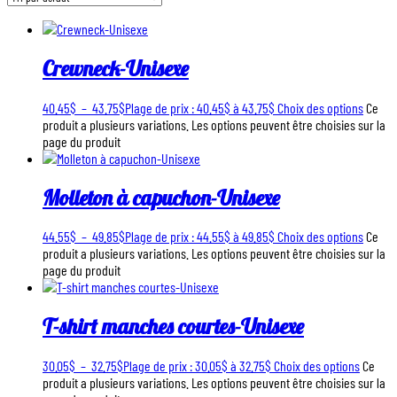
Crewneck-Unisexe
40.45
$
–
43.75
$
Plage de prix : 40.45$ à 43.75$
Choix des options
Ce
produit a plusieurs variations. Les options peuvent être choisies sur la
page du produit
Molleton à capuchon-Unisexe
44.55
$
–
49.85
$
Plage de prix : 44.55$ à 49.85$
Choix des options
Ce
produit a plusieurs variations. Les options peuvent être choisies sur la
page du produit
T-shirt manches courtes-Unisexe
30.05
$
–
32.75
$
Plage de prix : 30.05$ à 32.75$
Choix des options
Ce
produit a plusieurs variations. Les options peuvent être choisies sur la