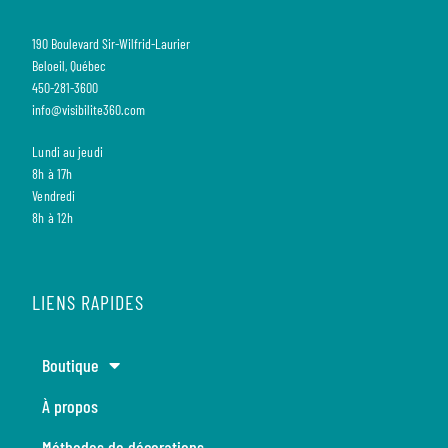
190 Boulevard Sir-Wilfrid-Laurier
Beloeil, Québec
450-281-3600
info@visibilite360.com
Lundi au jeudi
8h à 17h
Vendredi
8h à 12h
LIENS RAPIDES
Boutique
À propos
Méthodes de décorations