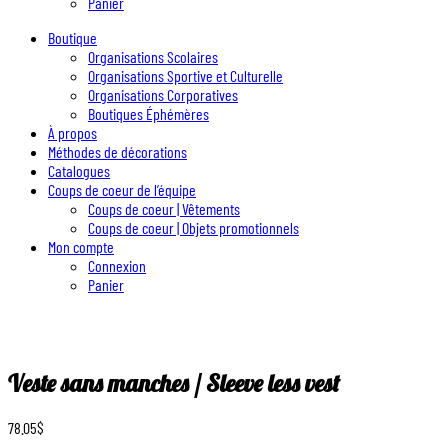
Panier
Boutique
Organisations Scolaires
Organisations Sportive et Culturelle
Organisations Corporatives
Boutiques Éphémères
À propos
Méthodes de décorations
Catalogues
Coups de coeur de l’équipe
Coups de coeur | Vêtements
Coups de coeur | Objets promotionnels
Mon compte
Connexion
Panier
Veste sans manches / Sleeve less vest
78.05
$