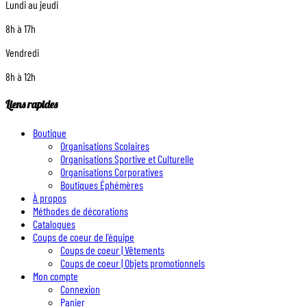
Lundi au jeudi
8h à 17h
Vendredi
8h à 12h
Liens rapides
Boutique
Organisations Scolaires
Organisations Sportive et Culturelle
Organisations Corporatives
Boutiques Éphémères
À propos
Méthodes de décorations
Catalogues
Coups de coeur de l’équipe
Coups de coeur | Vêtements
Coups de coeur | Objets promotionnels
Mon compte
Connexion
Panier