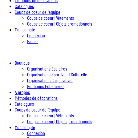
Méthodes de décorations
Catalogues
Coups de coeur de l’équipe
Coups de coeur | Vêtements
Coups de coeur | Objets promotionnels
Mon compte
Connexion
Panier
Boutique
Organisations Scolaires
Organisations Sportive et Culturelle
Organisations Corporatives
Boutiques Éphémères
À propos
Méthodes de décorations
Catalogues
Coups de coeur de l’équipe
Coups de coeur | Vêtements
Coups de coeur | Objets promotionnels
Mon compte
Connexion