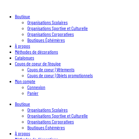
Boutique
Organisations Scolaires
Organisations Sportive et Culturelle
Organisations Corporatives
Boutiques Éphémères
À propos
Méthodes de décorations
Catalogues
Coups de coeur de l’équipe
Coups de coeur | Vêtements
Coups de coeur | Objets promotionnels
Mon compte
Connexion
Panier
Boutique
Organisations Scolaires
Organisations Sportive et Culturelle
Organisations Corporatives
Boutiques Éphémères
À propos