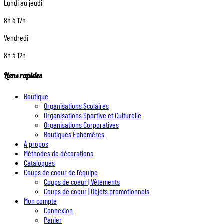
Lundi au jeudi
8h à 17h
Vendredi
8h à 12h
Liens rapides
Boutique
Organisations Scolaires
Organisations Sportive et Culturelle
Organisations Corporatives
Boutiques Éphémères
À propos
Méthodes de décorations
Catalogues
Coups de coeur de l’équipe
Coups de coeur | Vêtements
Coups de coeur | Objets promotionnels
Mon compte
Connexion
Panier