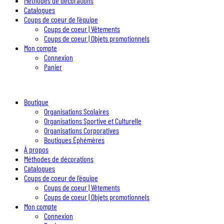
Méthodes de décorations
Catalogues
Coups de coeur de l’équipe
Coups de coeur | Vêtements
Coups de coeur | Objets promotionnels
Mon compte
Connexion
Panier
Boutique
Organisations Scolaires
Organisations Sportive et Culturelle
Organisations Corporatives
Boutiques Éphémères
À propos
Méthodes de décorations
Catalogues
Coups de coeur de l’équipe
Coups de coeur | Vêtements
Coups de coeur | Objets promotionnels
Mon compte
Connexion