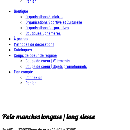
Panier
Boutique
Organisations Scolaires
Organisations Sportive et Culturelle
Organisations Corporatives
Boutiques Éphémères
À propos
Méthodes de décorations
Catalogues
Coups de coeur de l’équipe
Coups de coeur | Vêtements
Coups de coeur | Objets promotionnels
Mon compte
Connexion
Panier
Polo manches longues / long sleeve
24.40
$
–
27.90
$
Plage de prix : 24.40$ à 27.90$