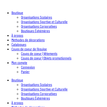
Boutique
Organisations Scolaires
Organisations Sportive et Culturelle
Organisations Corporatives
Boutiques Éphémères
À propos
Méthodes de décorations
Catalogues
Coups de coeur de l’équipe
Coups de coeur | Vêtements
Coups de coeur | Objets promotionnels
Mon compte
Connexion
Panier
Boutique
Organisations Scolaires
Organisations Sportive et Culturelle
Organisations Corporatives
Boutiques Éphémères
À propos