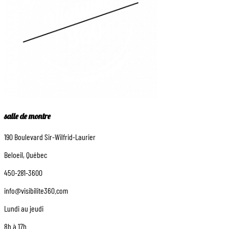
salle de montre
190 Boulevard Sir-Wilfrid-Laurier
Beloeil, Québec
450-281-3600
info@visibilite360.com
Lundi au jeudi
8h à 17h