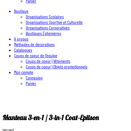
Panier
Boutique
Organisations Scolaires
Organisations Sportive et Culturelle
Organisations Corporatives
Boutiques Éphémères
À propos
Méthodes de décorations
Catalogues
Coups de coeur de l’équipe
Coups de coeur | Vêtements
Coups de coeur | Objets promotionnels
Mon compte
Connexion
Panier
Manteau 3-en-1 / 3-in-1 Coat-Epilson
292.95
$