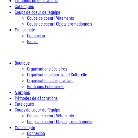
Méthodes de décorations
Catalogues
Coups de coeur de l’équipe
Coups de coeur | Vêtements
Coups de coeur | Objets promotionnels
Mon compte
Connexion
Panier
Boutique
Organisations Scolaires
Organisations Sportive et Culturelle
Organisations Corporatives
Boutiques Éphémères
À propos
Méthodes de décorations
Catalogues
Coups de coeur de l’équipe
Coups de coeur | Vêtements
Coups de coeur | Objets promotionnels
Mon compte
Connexion