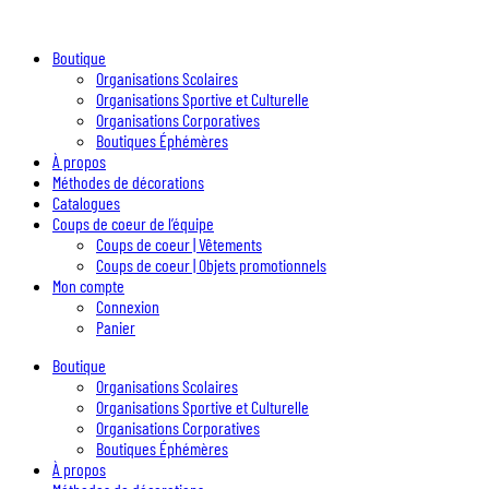
Boutique
Organisations Scolaires
Organisations Sportive et Culturelle
Organisations Corporatives
Boutiques Éphémères
À propos
Méthodes de décorations
Catalogues
Coups de coeur de l’équipe
Coups de coeur | Vêtements
Coups de coeur | Objets promotionnels
Mon compte
Connexion
Panier
Boutique
Organisations Scolaires
Organisations Sportive et Culturelle
Organisations Corporatives
Boutiques Éphémères
À propos