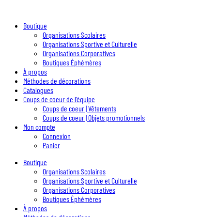
Boutique
Organisations Scolaires
Organisations Sportive et Culturelle
Organisations Corporatives
Boutiques Éphémères
À propos
Méthodes de décorations
Catalogues
Coups de coeur de l’équipe
Coups de coeur | Vêtements
Coups de coeur | Objets promotionnels
Mon compte
Connexion
Panier
Boutique
Organisations Scolaires
Organisations Sportive et Culturelle
Organisations Corporatives
Boutiques Éphémères
À propos