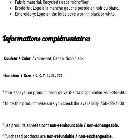
Fabric material: Recycled fleece microfiber
Broderie : Logo à la manche gauche portée en noir ou blanc.
Embroidery: Logo on the left sleeve worn in black or white.
Informations complémentaires
Couleur / Color
Avoine-oat, Denim, Noir-black
Grandeur / Size
XS, S, M, L, XL, 2XL
*Pour essayer ce produit, merci de vérifier la disponibilité. 450-281-3600
*To try this product make sure you check the availability. 450-281-3600
*Les produits achetés sont
non-remboursable / non-échangeable.
*Purchased products are
non-refundable / non-exchangeable.