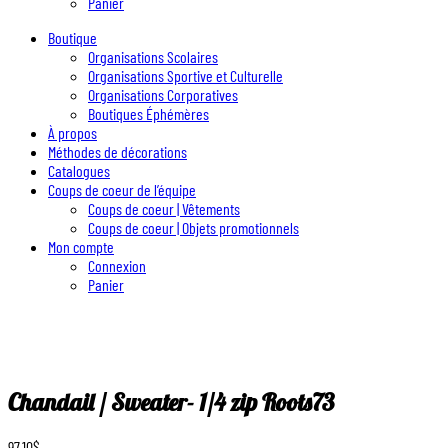
Panier
Boutique
Organisations Scolaires
Organisations Sportive et Culturelle
Organisations Corporatives
Boutiques Éphémères
À propos
Méthodes de décorations
Catalogues
Coups de coeur de l’équipe
Coups de coeur | Vêtements
Coups de coeur | Objets promotionnels
Mon compte
Connexion
Panier
Chandail / Sweater- 1/4 zip Roots73
97.10
$