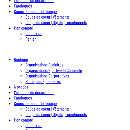
Méthodes de décorations
Catalogues
Coups de coeur de l’équipe
Coups de coeur | Vêtements
Coups de coeur | Objets promotionnels
Mon compte
Connexion
Panier
Boutique
Organisations Scolaires
Organisations Sportive et Culturelle
Organisations Corporatives
Boutiques Éphémères
À propos
Méthodes de décorations
Catalogues
Coups de coeur de l’équipe
Coups de coeur | Vêtements
Coups de coeur | Objets promotionnels
Mon compte
Connexion