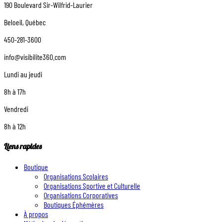
190 Boulevard Sir-Wilfrid-Laurier
Beloeil, Québec
450-281-3600
info@visibilite360.com
Lundi au jeudi
8h à 17h
Vendredi
8h à 12h
Liens rapides
Boutique
Organisations Scolaires
Organisations Sportive et Culturelle
Organisations Corporatives
Boutiques Éphémères
À propos