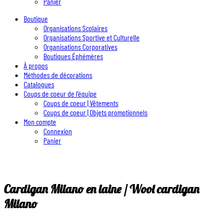
Panier
Boutique
Organisations Scolaires
Organisations Sportive et Culturelle
Organisations Corporatives
Boutiques Éphémères
À propos
Méthodes de décorations
Catalogues
Coups de coeur de l’équipe
Coups de coeur | Vêtements
Coups de coeur | Objets promotionnels
Mon compte
Connexion
Panier
Cardigan Milano en laine / Wool cardigan
Milano