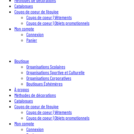
Méthodes de décorations
Catalogues
Coups de coeur de l’équipe
Coups de coeur | Vêtements
Coups de coeur | Objets promotionnels
Mon compte
Connexion
Panier
Boutique
Organisations Scolaires
Organisations Sportive et Culturelle
Organisations Corporatives
Boutiques Éphémères
À propos
Méthodes de décorations
Catalogues
Coups de coeur de l’équipe
Coups de coeur | Vêtements
Coups de coeur | Objets promotionnels
Mon compte
Connexion