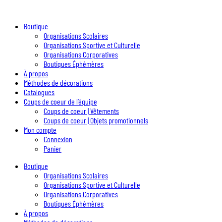
Boutique
Organisations Scolaires
Organisations Sportive et Culturelle
Organisations Corporatives
Boutiques Éphémères
À propos
Méthodes de décorations
Catalogues
Coups de coeur de l’équipe
Coups de coeur | Vêtements
Coups de coeur | Objets promotionnels
Mon compte
Connexion
Panier
Boutique
Organisations Scolaires
Organisations Sportive et Culturelle
Organisations Corporatives
Boutiques Éphémères
À propos