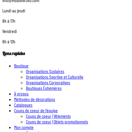
info@visibilite360.com
Lundi au jeudi
8h à 17h
Vendredi
8h à 12h
Liens rapides
Boutique
Organisations Scolaires
Organisations Sportive et Culturelle
Organisations Corporatives
Boutiques Éphémères
À propos
Méthodes de décorations
Catalogues
Coups de coeur de l’équipe
Coups de coeur | Vêtements
Coups de coeur | Objets promotionnels
Mon compte