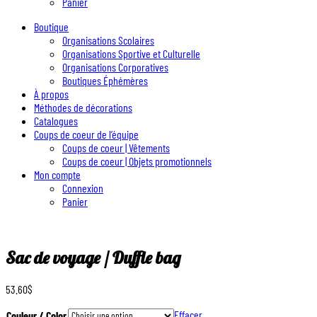
Panier
Boutique
Organisations Scolaires
Organisations Sportive et Culturelle
Organisations Corporatives
Boutiques Éphémères
À propos
Méthodes de décorations
Catalogues
Coups de coeur de l’équipe
Coups de coeur | Vêtements
Coups de coeur | Objets promotionnels
Mon compte
Connexion
Panier
Sac de voyage / Duffle bag
53.60
$
Effacer
Couleur / Color