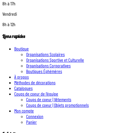
8h à 17h
Vendredi
8h à 12h
Liens rapides
Boutique
Organisations Scolaires
Organisations Sportive et Culturelle
Organisations Corporatives
Boutiques Éphémères
À propos
Méthodes de décorations
Catalogues
Coups de coeur de l’équipe
Coups de coeur | Vêtements
Coups de coeur | Objets promotionnels
Mon compte
Connexion
Panier