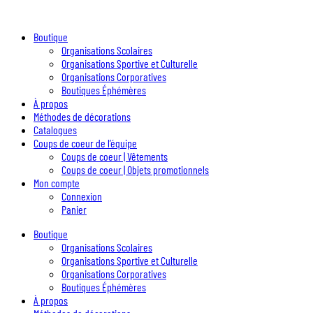
Boutique
Organisations Scolaires
Organisations Sportive et Culturelle
Organisations Corporatives
Boutiques Éphémères
À propos
Méthodes de décorations
Catalogues
Coups de coeur de l’équipe
Coups de coeur | Vêtements
Coups de coeur | Objets promotionnels
Mon compte
Connexion
Panier
Boutique
Organisations Scolaires
Organisations Sportive et Culturelle
Organisations Corporatives
Boutiques Éphémères
À propos