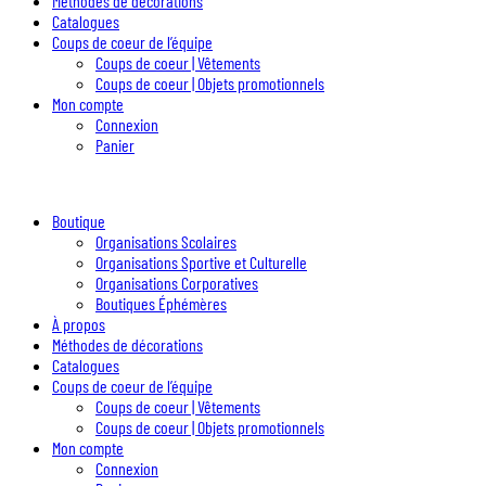
Méthodes de décorations
Catalogues
Coups de coeur de l’équipe
Coups de coeur | Vêtements
Coups de coeur | Objets promotionnels
Mon compte
Connexion
Panier
Boutique
Organisations Scolaires
Organisations Sportive et Culturelle
Organisations Corporatives
Boutiques Éphémères
À propos
Méthodes de décorations
Catalogues
Coups de coeur de l’équipe
Coups de coeur | Vêtements
Coups de coeur | Objets promotionnels
Mon compte
Connexion