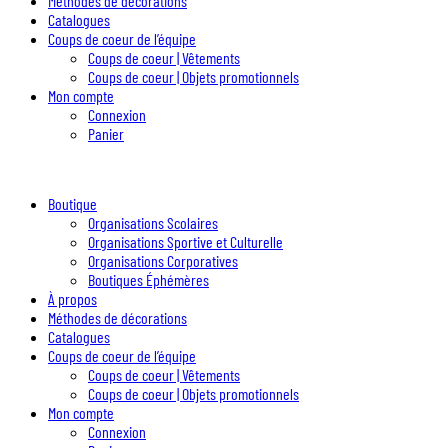
Méthodes de décorations
Catalogues
Coups de coeur de l’équipe
Coups de coeur | Vêtements
Coups de coeur | Objets promotionnels
Mon compte
Connexion
Panier
Boutique
Organisations Scolaires
Organisations Sportive et Culturelle
Organisations Corporatives
Boutiques Éphémères
À propos
Méthodes de décorations
Catalogues
Coups de coeur de l’équipe
Coups de coeur | Vêtements
Coups de coeur | Objets promotionnels
Mon compte
Connexion