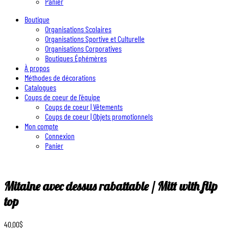
Panier
Boutique
Organisations Scolaires
Organisations Sportive et Culturelle
Organisations Corporatives
Boutiques Éphémères
À propos
Méthodes de décorations
Catalogues
Coups de coeur de l’équipe
Coups de coeur | Vêtements
Coups de coeur | Objets promotionnels
Mon compte
Connexion
Panier
Mitaine avec dessus rabattable / Mitt with flip
top
40.00
$