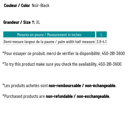
Couleur / Color
Noir-Black
Grandeur / Size
M, XL
Mesures en pouce / Measurement in inches
L
Demi-mesure largeur de la paume / palm width half measure
3.9-4.1
*Pour essayer ce produit, merci de vérifier la disponibilité. 450-281-3600
*To try this product make sure you check the availability. 450-281-3600
*Les produits achetés sont
non-remboursable / non-échangeable.
*Purchased products are
non-refundable / non-exchangeable.