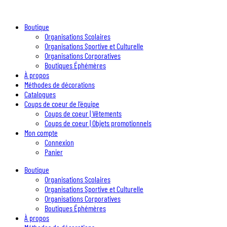
Boutique
Organisations Scolaires
Organisations Sportive et Culturelle
Organisations Corporatives
Boutiques Éphémères
À propos
Méthodes de décorations
Catalogues
Coups de coeur de l’équipe
Coups de coeur | Vêtements
Coups de coeur | Objets promotionnels
Mon compte
Connexion
Panier
Boutique
Organisations Scolaires
Organisations Sportive et Culturelle
Organisations Corporatives
Boutiques Éphémères
À propos