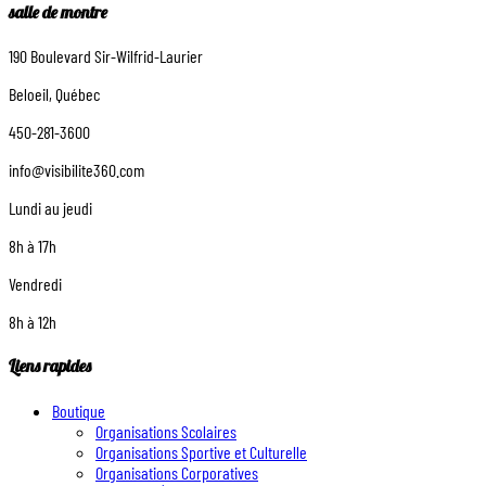
salle de montre
190 Boulevard Sir-Wilfrid-Laurier
Beloeil, Québec
450-281-3600
info@visibilite360.com
Lundi au jeudi
8h à 17h
Vendredi
8h à 12h
Liens rapides
Boutique
Organisations Scolaires
Organisations Sportive et Culturelle
Organisations Corporatives