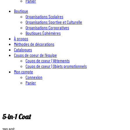
Panier
Boutique
Organisations Scolaires
Organisations Sportive et Culturelle
Organisations Corporatives
Boutiques Éphémères
À propos
Méthodes de décorations
Catalogues
Coups de coeur de l’équipe
Coups de coeur | Vêtements
Coups de coeur | Objets promotionnels
Mon compte
Connexion
Panier
5-in-1 Coat
290.80
$