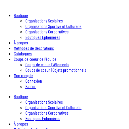
Boutique
Organisations Scolaires
Organisations Sportive et Culturelle
Organisations Corporatives
Boutiques Éphémères
À propos
Méthodes de décorations
Catalogues
Coups de coeur de l’équipe
Coups de coeur | Vêtements
Coups de coeur | Objets promotionnels
Mon compte
Connexion
Panier
Boutique
Organisations Scolaires
Organisations Sportive et Culturelle
Organisations Corporatives
Boutiques Éphémères
À propos