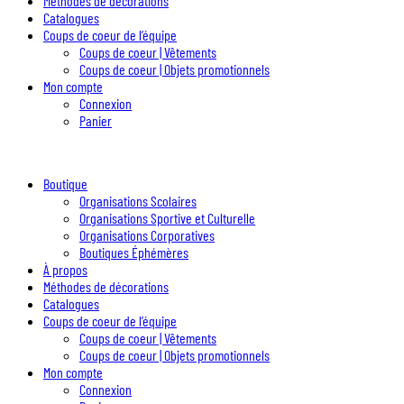
Méthodes de décorations
Catalogues
Coups de coeur de l’équipe
Coups de coeur | Vêtements
Coups de coeur | Objets promotionnels
Mon compte
Connexion
Panier
Boutique
Organisations Scolaires
Organisations Sportive et Culturelle
Organisations Corporatives
Boutiques Éphémères
À propos
Méthodes de décorations
Catalogues
Coups de coeur de l’équipe
Coups de coeur | Vêtements
Coups de coeur | Objets promotionnels
Mon compte
Connexion