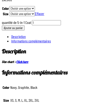
Color
Effacer
Size
quantité de 5-in-1 Coat
Ajouter au panier
Description
Informations complémentaires
Description
Size chart :
Click here
Informations complémentaires
Color
Navy, Graphite, Black
Size
XS, S, M, L, XL, 2XL, 3XL