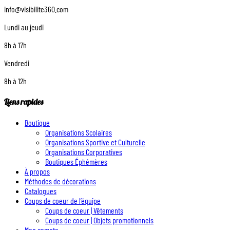
info@visibilite360.com
Lundi au jeudi
8h à 17h
Vendredi
8h à 12h
Liens rapides
Boutique
Organisations Scolaires
Organisations Sportive et Culturelle
Organisations Corporatives
Boutiques Éphémères
À propos
Méthodes de décorations
Catalogues
Coups de coeur de l’équipe
Coups de coeur | Vêtements
Coups de coeur | Objets promotionnels
Mon compte