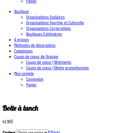
Panier
Boutique
Organisations Scolaires
Organisations Sportive et Culturelle
Organisations Corporatives
Boutiques Éphémères
À propos
Méthodes de décorations
Catalogues
Coups de coeur de l’équipe
Coups de coeur | Vêtements
Coups de coeur | Objets promotionnels
Mon compte
Connexion
Panier
Boite à lunch
42.90
$
Effacer
Couleur