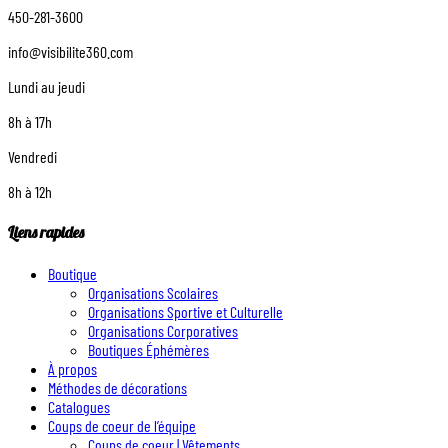
450-281-3600
info@visibilite360.com
Lundi au jeudi
8h à 17h
Vendredi
8h à 12h
Liens rapides
Boutique
Organisations Scolaires
Organisations Sportive et Culturelle
Organisations Corporatives
Boutiques Éphémères
À propos
Méthodes de décorations
Catalogues
Coups de coeur de l’équipe
Coups de coeur | Vêtements