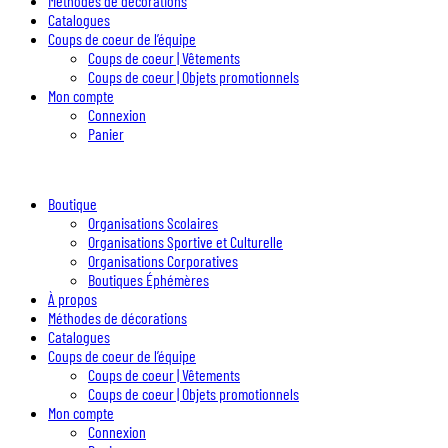
Méthodes de décorations
Catalogues
Coups de coeur de l’équipe
Coups de coeur | Vêtements
Coups de coeur | Objets promotionnels
Mon compte
Connexion
Panier
Boutique
Organisations Scolaires
Organisations Sportive et Culturelle
Organisations Corporatives
Boutiques Éphémères
À propos
Méthodes de décorations
Catalogues
Coups de coeur de l’équipe
Coups de coeur | Vêtements
Coups de coeur | Objets promotionnels
Mon compte
Connexion