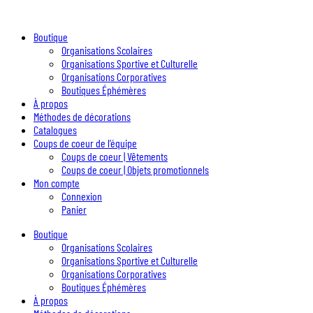
Boutique
Organisations Scolaires
Organisations Sportive et Culturelle
Organisations Corporatives
Boutiques Éphémères
À propos
Méthodes de décorations
Catalogues
Coups de coeur de l’équipe
Coups de coeur | Vêtements
Coups de coeur | Objets promotionnels
Mon compte
Connexion
Panier
Boutique
Organisations Scolaires
Organisations Sportive et Culturelle
Organisations Corporatives
Boutiques Éphémères
À propos