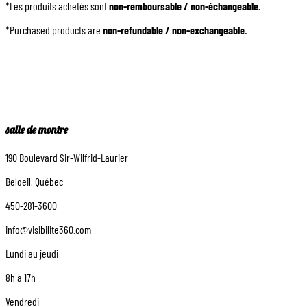
*Les produits achetés sont
non-remboursable / non-échangeable.
*Purchased products are
non-refundable / non-exchangeable.
salle de montre
190 Boulevard Sir-Wilfrid-Laurier
Beloeil, Québec
450-281-3600
info@visibilite360.com
Lundi au jeudi
8h à 17h
Vendredi