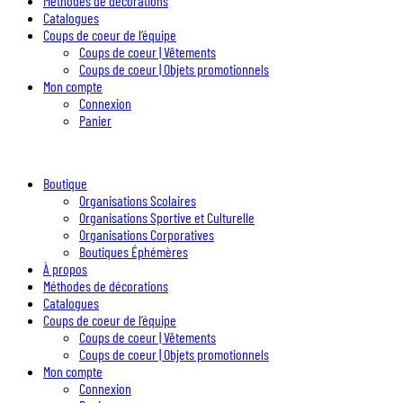
Méthodes de décorations
Catalogues
Coups de coeur de l’équipe
Coups de coeur | Vêtements
Coups de coeur | Objets promotionnels
Mon compte
Connexion
Panier
Boutique
Organisations Scolaires
Organisations Sportive et Culturelle
Organisations Corporatives
Boutiques Éphémères
À propos
Méthodes de décorations
Catalogues
Coups de coeur de l’équipe
Coups de coeur | Vêtements
Coups de coeur | Objets promotionnels
Mon compte
Connexion