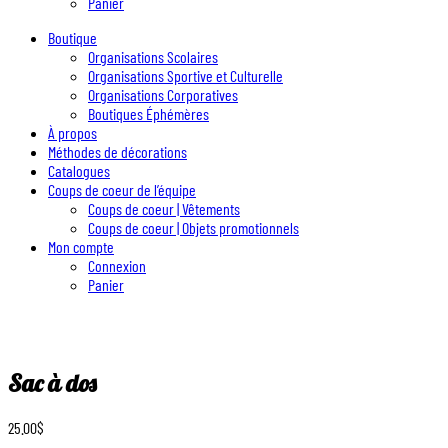
Panier
Boutique
Organisations Scolaires
Organisations Sportive et Culturelle
Organisations Corporatives
Boutiques Éphémères
À propos
Méthodes de décorations
Catalogues
Coups de coeur de l’équipe
Coups de coeur | Vêtements
Coups de coeur | Objets promotionnels
Mon compte
Connexion
Panier
Sac à dos
25.00
$