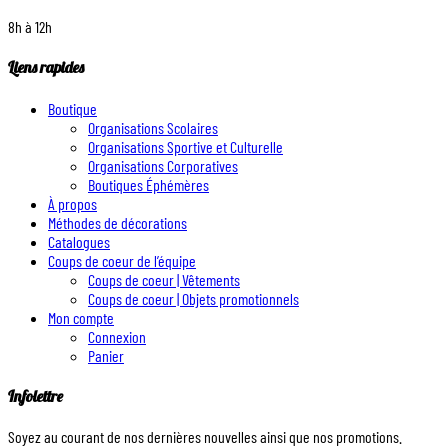
8h à 12h
Liens rapides
Boutique
Organisations Scolaires
Organisations Sportive et Culturelle
Organisations Corporatives
Boutiques Éphémères
À propos
Méthodes de décorations
Catalogues
Coups de coeur de l’équipe
Coups de coeur | Vêtements
Coups de coeur | Objets promotionnels
Mon compte
Connexion
Panier
Infolettre
Soyez au courant de nos dernières nouvelles ainsi que nos promotions.