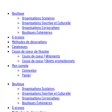
Boutique
Organisations Scolaires
Organisations Sportive et Culturelle
Organisations Corporatives
Boutiques Éphémères
À propos
Méthodes de décorations
Catalogues
Coups de coeur de l’équipe
Coups de coeur | Vêtements
Coups de coeur | Objets promotionnels
Mon compte
Connexion
Panier
Boutique
Organisations Scolaires
Organisations Sportive et Culturelle
Organisations Corporatives
Boutiques Éphémères
À propos