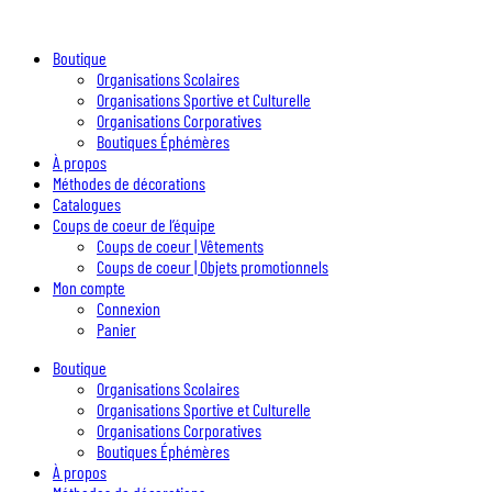
Boutique
Organisations Scolaires
Organisations Sportive et Culturelle
Organisations Corporatives
Boutiques Éphémères
À propos
Méthodes de décorations
Catalogues
Coups de coeur de l’équipe
Coups de coeur | Vêtements
Coups de coeur | Objets promotionnels
Mon compte
Connexion
Panier
Boutique
Organisations Scolaires
Organisations Sportive et Culturelle
Organisations Corporatives
Boutiques Éphémères
À propos