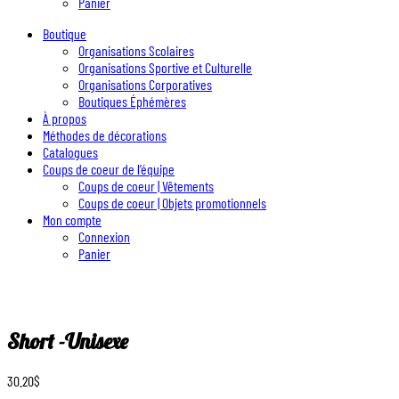
Panier
Boutique
Organisations Scolaires
Organisations Sportive et Culturelle
Organisations Corporatives
Boutiques Éphémères
À propos
Méthodes de décorations
Catalogues
Coups de coeur de l’équipe
Coups de coeur | Vêtements
Coups de coeur | Objets promotionnels
Mon compte
Connexion
Panier
Short -Unisexe
30.20
$