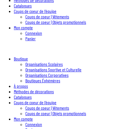
Méthodes de décorations
Catalogues
Coups de coeur de l’équipe
Coups de coeur | Vêtements
Coups de coeur | Objets promotionnels
Mon compte
Connexion
Panier
Boutique
Organisations Scolaires
Organisations Sportive et Culturelle
Organisations Corporatives
Boutiques Éphémères
À propos
Méthodes de décorations
Catalogues
Coups de coeur de l’équipe
Coups de coeur | Vêtements
Coups de coeur | Objets promotionnels
Mon compte
Connexion