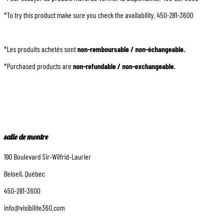
*To try this product make sure you check the availability. 450-281-3600
*Les produits achetés sont
non-remboursable / non-échangeable.
*Purchased products are
non-refundable / non-exchangeable.
salle de montre
190 Boulevard Sir-Wilfrid-Laurier
Beloeil, Québec
450-281-3600
info@visibilite360.com