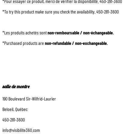
*Pour essayer ce produit, merci de vérifier la disponibilité. 450-281-3600
*To try this product make sure you check the availability. 450-281-3600
*Les produits achetés sont
non-remboursable / non-échangeable.
*Purchased products are
non-refundable / non-exchangeable.
salle de montre
190 Boulevard Sir-Wilfrid-Laurier
Beloeil, Québec
450-281-3600
info@visibilite360.com