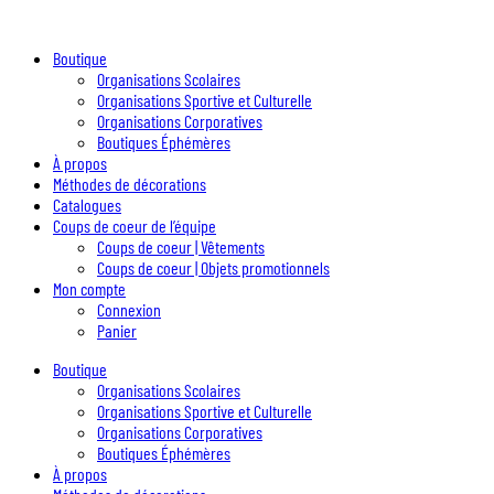
Boutique
Organisations Scolaires
Organisations Sportive et Culturelle
Organisations Corporatives
Boutiques Éphémères
À propos
Méthodes de décorations
Catalogues
Coups de coeur de l’équipe
Coups de coeur | Vêtements
Coups de coeur | Objets promotionnels
Mon compte
Connexion
Panier
Boutique
Organisations Scolaires
Organisations Sportive et Culturelle
Organisations Corporatives
Boutiques Éphémères
À propos