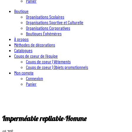
Panier
Boutique
Organisations Scolaires
Organisations Sportive et Culturelle
Organisations Corporatives
Boutiques Éphémères
À propos
Méthodes de décorations
Catalogues
Coups de coeur de l’équipe
Coups de coeur | Vêtements
Coups de coeur | Objets promotionnels
Mon compte
Connexion
Panier
Imperméable repliable-Homme
45.70
$