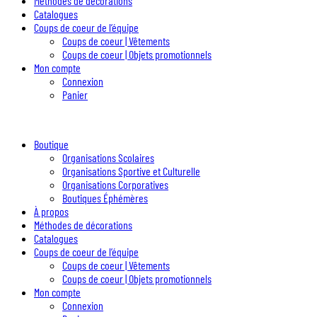
Méthodes de décorations
Catalogues
Coups de coeur de l’équipe
Coups de coeur | Vêtements
Coups de coeur | Objets promotionnels
Mon compte
Connexion
Panier
Boutique
Organisations Scolaires
Organisations Sportive et Culturelle
Organisations Corporatives
Boutiques Éphémères
À propos
Méthodes de décorations
Catalogues
Coups de coeur de l’équipe
Coups de coeur | Vêtements
Coups de coeur | Objets promotionnels
Mon compte
Connexion