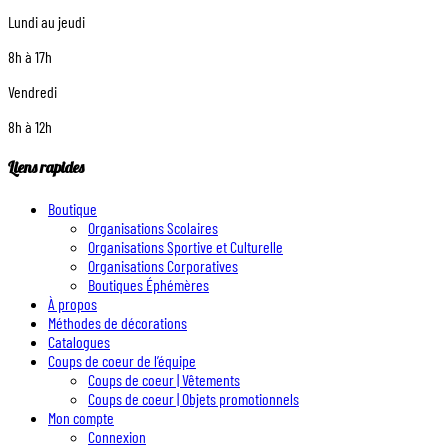
Lundi au jeudi
8h à 17h
Vendredi
8h à 12h
Liens rapides
Boutique
Organisations Scolaires
Organisations Sportive et Culturelle
Organisations Corporatives
Boutiques Éphémères
À propos
Méthodes de décorations
Catalogues
Coups de coeur de l’équipe
Coups de coeur | Vêtements
Coups de coeur | Objets promotionnels
Mon compte
Connexion