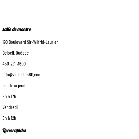
salle de montre
190 Boulevard Sir-Wilfrid-Laurier
Beloeil, Québec
450-281-3600
info@visibilite360.com
Lundi au jeudi
8h à 17h
Vendredi
8h à 12h
Liens rapides