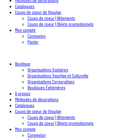
Méthodes de décorations
Catalogues
Coups de coeur de l’équipe
Coups de coeur | Vêtements
Coups de coeur | Objets promotionnels
Mon compte
Connexion
Panier
Boutique
Organisations Scolaires
Organisations Sportive et Culturelle
Organisations Corporatives
Boutiques Éphémères
À propos
Méthodes de décorations
Catalogues
Coups de coeur de l’équipe
Coups de coeur | Vêtements
Coups de coeur | Objets promotionnels
Mon compte
Connexion