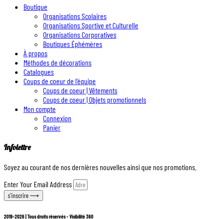
Boutique
Organisations Scolaires
Organisations Sportive et Culturelle
Organisations Corporatives
Boutiques Éphémères
À propos
Méthodes de décorations
Catalogues
Coups de coeur de l’équipe
Coups de coeur | Vêtements
Coups de coeur | Objets promotionnels
Mon compte
Connexion
Panier
Infolettre
Soyez au courant de nos dernières nouvelles ainsi que nos promotions.
Enter Your Email Address
s'inscrire ⟶
2019-2026 | Tous droits réservés - Visibilité 360