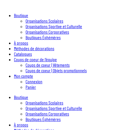
Boutique
Organisations Scolaires
Organisations Sportive et Culturelle
Organisations Corporatives
Boutiques Éphémères
À propos
Méthodes de décorations
Catalogues
Coups de coeur de l’équipe
Coups de coeur | Vêtements
Coups de coeur | Objets promotionnels
Mon compte
Connexion
Panier
Boutique
Organisations Scolaires
Organisations Sportive et Culturelle
Organisations Corporatives
Boutiques Éphémères
À propos