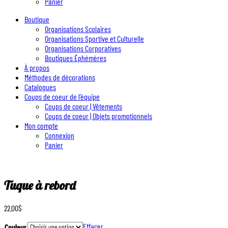
Panier
Boutique
Organisations Scolaires
Organisations Sportive et Culturelle
Organisations Corporatives
Boutiques Éphémères
À propos
Méthodes de décorations
Catalogues
Coups de coeur de l’équipe
Coups de coeur | Vêtements
Coups de coeur | Objets promotionnels
Mon compte
Connexion
Panier
Tuque à rebord
22.00
$
Effacer
Couleur