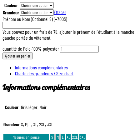
Couleur
Effacer
Grandeur
Prénom ou Nom (Optionnel $)
(+7.00$)
Vous pouvez pour un frais de 7$, ajouter le prénom de l'étudiant à la manche
gauche portée du vêtement.
quantité de Polo-100% polyester
Ajouter au panier
Informations complémentaires
Charte des grandeurs / Size chart
Informations complémentaires
Couleur
Gris léger, Noir
Grandeur
S, M, L, XL, 2XL, 3XL
Mesures en pouce
S
M
L
XL
2XL
3XL