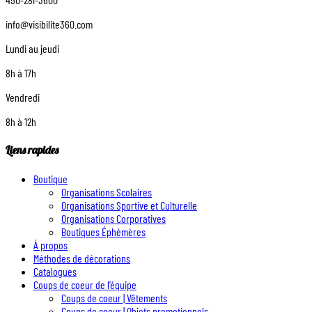
info@visibilite360.com
Lundi au jeudi
8h à 17h
Vendredi
8h à 12h
Liens rapides
Boutique
Organisations Scolaires
Organisations Sportive et Culturelle
Organisations Corporatives
Boutiques Éphémères
À propos
Méthodes de décorations
Catalogues
Coups de coeur de l’équipe
Coups de coeur | Vêtements
Coups de coeur | Objets promotionnels