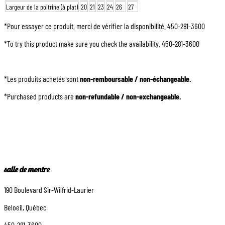
Largeur de la poitrine (à plat)
20
21
23
24
26
27
*Pour essayer ce produit, merci de vérifier la disponibilité. 450-281-3600
*To try this product make sure you check the availability. 450-281-3600
*Les produits achetés sont
non-remboursable / non-échangeable.
*Purchased products are
non-refundable / non-exchangeable.
salle de montre
190 Boulevard Sir-Wilfrid-Laurier
Beloeil, Québec
450-281-3600