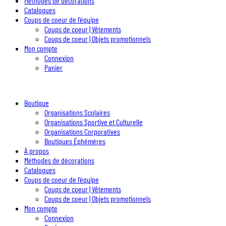
Méthodes de décorations
Catalogues
Coups de coeur de l’équipe
Coups de coeur | Vêtements
Coups de coeur | Objets promotionnels
Mon compte
Connexion
Panier
Boutique
Organisations Scolaires
Organisations Sportive et Culturelle
Organisations Corporatives
Boutiques Éphémères
À propos
Méthodes de décorations
Catalogues
Coups de coeur de l’équipe
Coups de coeur | Vêtements
Coups de coeur | Objets promotionnels
Mon compte
Connexion