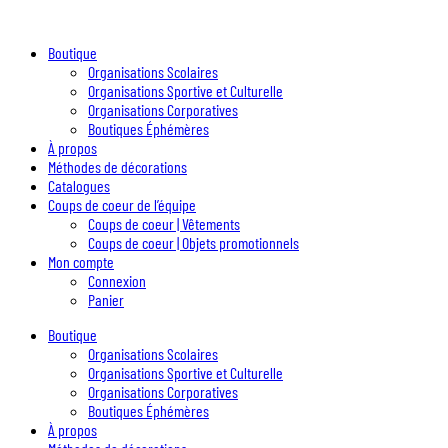
Boutique
Organisations Scolaires
Organisations Sportive et Culturelle
Organisations Corporatives
Boutiques Éphémères
À propos
Méthodes de décorations
Catalogues
Coups de coeur de l’équipe
Coups de coeur | Vêtements
Coups de coeur | Objets promotionnels
Mon compte
Connexion
Panier
Boutique
Organisations Scolaires
Organisations Sportive et Culturelle
Organisations Corporatives
Boutiques Éphémères
À propos