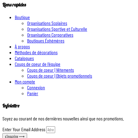
Liens rapides
Boutique
Organisations Scolaires
Organisations Sportive et Culturelle
Organisations Corporatives
Boutiques Éphémères
À propos
Méthodes de décorations
Catalogues
Coups de coeur de l’équipe
Coups de coeur | Vêtements
Coups de coeur | Objets promotionnels
Mon compte
Connexion
Panier
Infolettre
Soyez au courant de nos dernières nouvelles ainsi que nos promotions.
Enter Your Email Address
s'inscrire ⟶