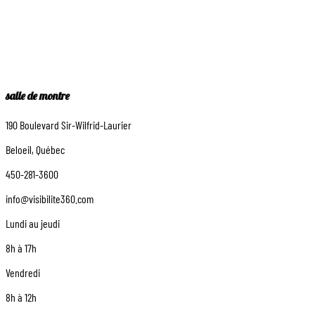
salle de montre
190 Boulevard Sir-Wilfrid-Laurier
Beloeil, Québec
450-281-3600
info@visibilite360.com
Lundi au jeudi
8h à 17h
Vendredi
8h à 12h