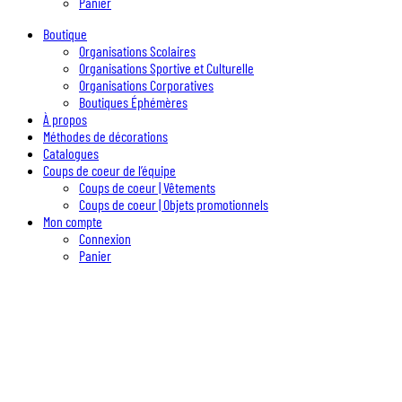
Panier
Boutique
Organisations Scolaires
Organisations Sportive et Culturelle
Organisations Corporatives
Boutiques Éphémères
À propos
Méthodes de décorations
Catalogues
Coups de coeur de l’équipe
Coups de coeur | Vêtements
Coups de coeur | Objets promotionnels
Mon compte
Connexion
Panier