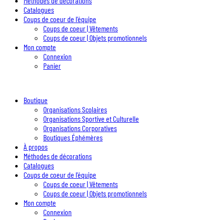
Méthodes de décorations
Catalogues
Coups de coeur de l’équipe
Coups de coeur | Vêtements
Coups de coeur | Objets promotionnels
Mon compte
Connexion
Panier
Boutique
Organisations Scolaires
Organisations Sportive et Culturelle
Organisations Corporatives
Boutiques Éphémères
À propos
Méthodes de décorations
Catalogues
Coups de coeur de l’équipe
Coups de coeur | Vêtements
Coups de coeur | Objets promotionnels
Mon compte
Connexion