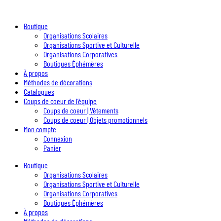
Boutique
Organisations Scolaires
Organisations Sportive et Culturelle
Organisations Corporatives
Boutiques Éphémères
À propos
Méthodes de décorations
Catalogues
Coups de coeur de l’équipe
Coups de coeur | Vêtements
Coups de coeur | Objets promotionnels
Mon compte
Connexion
Panier
Boutique
Organisations Scolaires
Organisations Sportive et Culturelle
Organisations Corporatives
Boutiques Éphémères
À propos