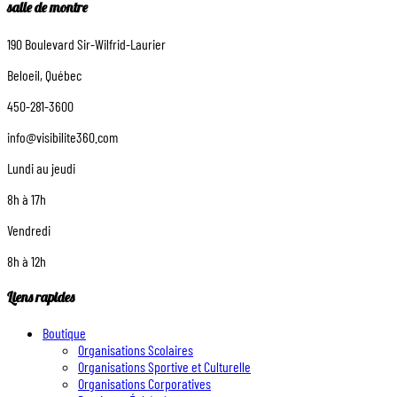
salle de montre
190 Boulevard Sir-Wilfrid-Laurier
Beloeil, Québec
450-281-3600
info@visibilite360.com
Lundi au jeudi
8h à 17h
Vendredi
8h à 12h
Liens rapides
Boutique
Organisations Scolaires
Organisations Sportive et Culturelle
Organisations Corporatives