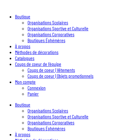
Boutique
Organisations Scolaires
Organisations Sportive et Culturelle
Organisations Corporatives
Boutiques Éphémères
À propos
Méthodes de décorations
Catalogues
Coups de coeur de l’équipe
Coups de coeur | Vêtements
Coups de coeur | Objets promotionnels
Mon compte
Connexion
Panier
Boutique
Organisations Scolaires
Organisations Sportive et Culturelle
Organisations Corporatives
Boutiques Éphémères
À propos