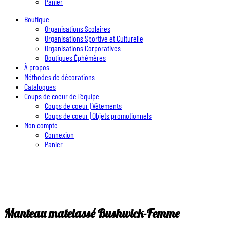
Panier
Boutique
Organisations Scolaires
Organisations Sportive et Culturelle
Organisations Corporatives
Boutiques Éphémères
À propos
Méthodes de décorations
Catalogues
Coups de coeur de l’équipe
Coups de coeur | Vêtements
Coups de coeur | Objets promotionnels
Mon compte
Connexion
Panier
Manteau matelassé Bushwick-Femme