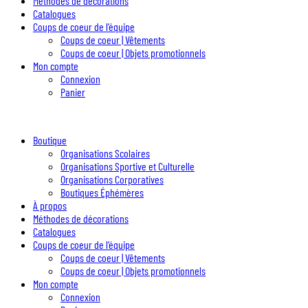
Méthodes de décorations
Catalogues
Coups de coeur de l’équipe
Coups de coeur | Vêtements
Coups de coeur | Objets promotionnels
Mon compte
Connexion
Panier
Boutique
Organisations Scolaires
Organisations Sportive et Culturelle
Organisations Corporatives
Boutiques Éphémères
À propos
Méthodes de décorations
Catalogues
Coups de coeur de l’équipe
Coups de coeur | Vêtements
Coups de coeur | Objets promotionnels
Mon compte
Connexion