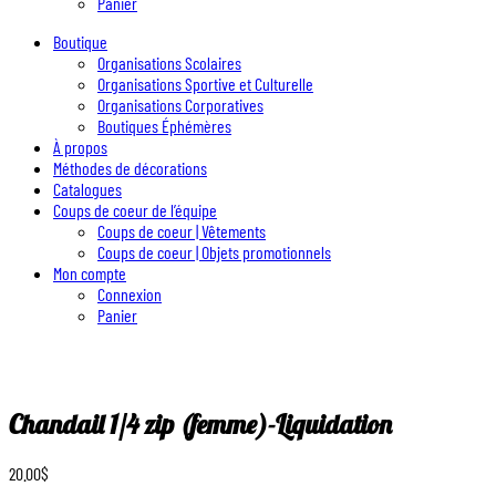
Panier
Boutique
Organisations Scolaires
Organisations Sportive et Culturelle
Organisations Corporatives
Boutiques Éphémères
À propos
Méthodes de décorations
Catalogues
Coups de coeur de l’équipe
Coups de coeur | Vêtements
Coups de coeur | Objets promotionnels
Mon compte
Connexion
Panier
Chandail 1/4 zip (femme)-Liquidation
20.00
$