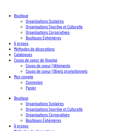
Boutique
Organisations Scolaires
Organisations Sportive et Culturelle
Organisations Corporatives
Boutiques Éphémères
À propos
Méthodes de décorations
Catalogues
Coups de coeur de l’équipe
Coups de coeur | Vêtements
Coups de coeur | Objets promotionnels
Mon compte
Connexion
Panier
Boutique
Organisations Scolaires
Organisations Sportive et Culturelle
Organisations Corporatives
Boutiques Éphémères
À propos