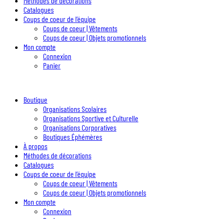
Méthodes de décorations
Catalogues
Coups de coeur de l’équipe
Coups de coeur | Vêtements
Coups de coeur | Objets promotionnels
Mon compte
Connexion
Panier
Boutique
Organisations Scolaires
Organisations Sportive et Culturelle
Organisations Corporatives
Boutiques Éphémères
À propos
Méthodes de décorations
Catalogues
Coups de coeur de l’équipe
Coups de coeur | Vêtements
Coups de coeur | Objets promotionnels
Mon compte
Connexion