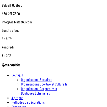
Beloeil, Québec
450-281-3600
info@visibilite360.com
Lundi au jeudi
8h à 17h
Vendredi
8h à 12h
Liens rapides
Boutique
Organisations Scolaires
Organisations Sportive et Culturelle
Organisations Corporatives
Boutiques Éphémères
À propos
Méthodes de décorations
Catalogues