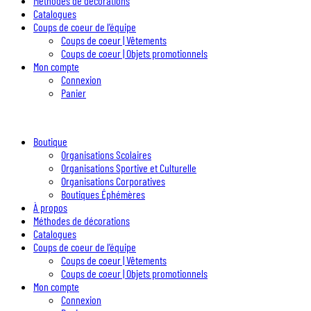
Méthodes de décorations
Catalogues
Coups de coeur de l’équipe
Coups de coeur | Vêtements
Coups de coeur | Objets promotionnels
Mon compte
Connexion
Panier
Boutique
Organisations Scolaires
Organisations Sportive et Culturelle
Organisations Corporatives
Boutiques Éphémères
À propos
Méthodes de décorations
Catalogues
Coups de coeur de l’équipe
Coups de coeur | Vêtements
Coups de coeur | Objets promotionnels
Mon compte
Connexion