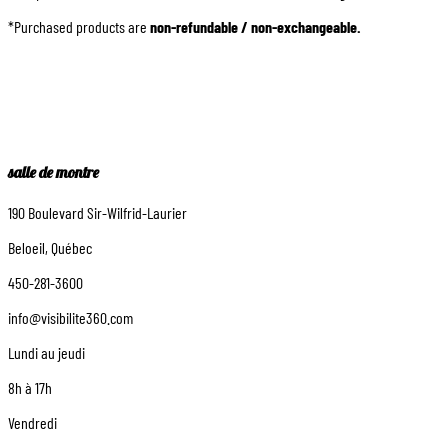
*Purchased products are
non-refundable / non-exchangeable.
salle de montre
190 Boulevard Sir-Wilfrid-Laurier
Beloeil, Québec
450-281-3600
info@visibilite360.com
Lundi au jeudi
8h à 17h
Vendredi