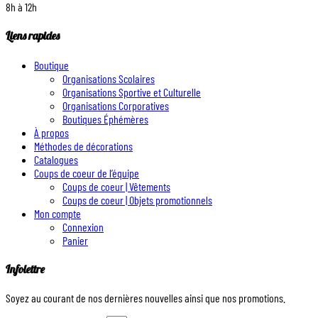
8h à 12h
Liens rapides
Boutique
Organisations Scolaires
Organisations Sportive et Culturelle
Organisations Corporatives
Boutiques Éphémères
À propos
Méthodes de décorations
Catalogues
Coups de coeur de l’équipe
Coups de coeur | Vêtements
Coups de coeur | Objets promotionnels
Mon compte
Connexion
Panier
Infolettre
Soyez au courant de nos dernières nouvelles ainsi que nos promotions.