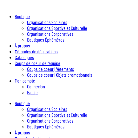
Boutique
Organisations Scolaires
Organisations Sportive et Culturelle
Organisations Corporatives
Boutiques Éphémères
À propos
Méthodes de décorations
Catalogues
Coups de coeur de l’équipe
Coups de coeur | Vêtements
Coups de coeur | Objets promotionnels
Mon compte
Connexion
Panier
Boutique
Organisations Scolaires
Organisations Sportive et Culturelle
Organisations Corporatives
Boutiques Éphémères
À propos