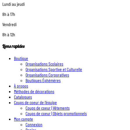
Lundi au jeudi
8h à 17h
Vendredi
8h à 12h
Liens rapides
Boutique
Organisations Scolaires
Organisations Sportive et Culturelle
Organisations Corporatives
Boutiques Éphémères
À propos
Méthodes de décorations
Catalogues
Coups de coeur de l’équipe
Coups de coeur | Vêtements
Coups de coeur | Objets promotionnels
Mon compte
Connexion
Panier