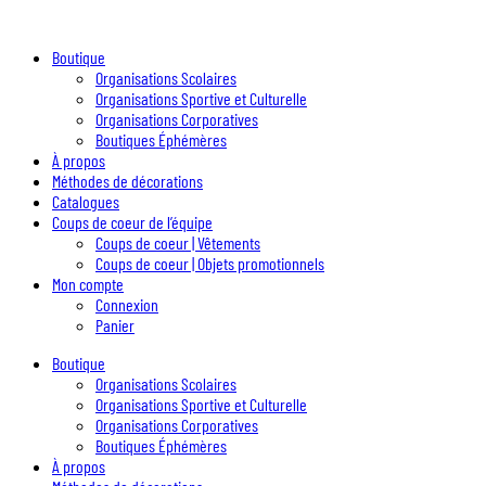
Boutique
Organisations Scolaires
Organisations Sportive et Culturelle
Organisations Corporatives
Boutiques Éphémères
À propos
Méthodes de décorations
Catalogues
Coups de coeur de l’équipe
Coups de coeur | Vêtements
Coups de coeur | Objets promotionnels
Mon compte
Connexion
Panier
Boutique
Organisations Scolaires
Organisations Sportive et Culturelle
Organisations Corporatives
Boutiques Éphémères
À propos