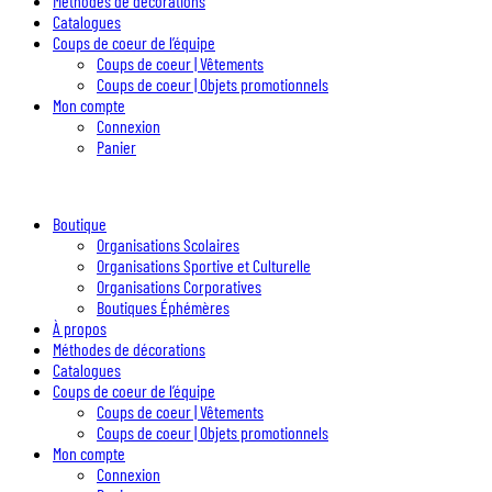
Méthodes de décorations
Catalogues
Coups de coeur de l’équipe
Coups de coeur | Vêtements
Coups de coeur | Objets promotionnels
Mon compte
Connexion
Panier
Boutique
Organisations Scolaires
Organisations Sportive et Culturelle
Organisations Corporatives
Boutiques Éphémères
À propos
Méthodes de décorations
Catalogues
Coups de coeur de l’équipe
Coups de coeur | Vêtements
Coups de coeur | Objets promotionnels
Mon compte
Connexion