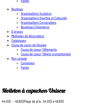
Panier
Boutique
Organisations Scolaires
Organisations Sportive et Culturelle
Organisations Corporatives
Boutiques Éphémères
À propos
Méthodes de décorations
Catalogues
Coups de coeur de l’équipe
Coups de coeur | Vêtements
Coups de coeur | Objets promotionnels
Mon compte
Connexion
Panier
Molleton à capuchon-Unisexe
44.55
$
–
49.85
$
Plage de prix : 44.55$ à 49.85$