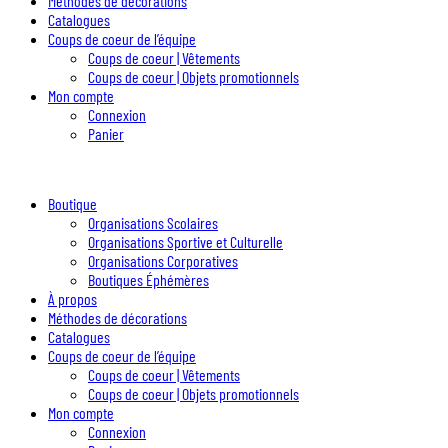
Méthodes de décorations
Catalogues
Coups de coeur de l’équipe
Coups de coeur | Vêtements
Coups de coeur | Objets promotionnels
Mon compte
Connexion
Panier
Boutique
Organisations Scolaires
Organisations Sportive et Culturelle
Organisations Corporatives
Boutiques Éphémères
À propos
Méthodes de décorations
Catalogues
Coups de coeur de l’équipe
Coups de coeur | Vêtements
Coups de coeur | Objets promotionnels
Mon compte
Connexion