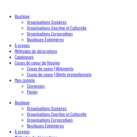
Boutique
Organisations Scolaires
Organisations Sportive et Culturelle
Organisations Corporatives
Boutiques Éphémères
À propos
Méthodes de décorations
Catalogues
Coups de coeur de l’équipe
Coups de coeur | Vêtements
Coups de coeur | Objets promotionnels
Mon compte
Connexion
Panier
Boutique
Organisations Scolaires
Organisations Sportive et Culturelle
Organisations Corporatives
Boutiques Éphémères
À propos