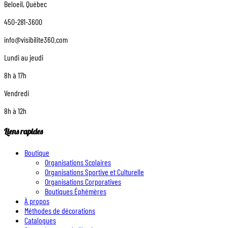
Beloeil, Québec
450-281-3600
info@visibilite360.com
Lundi au jeudi
8h à 17h
Vendredi
8h à 12h
Liens rapides
Boutique
Organisations Scolaires
Organisations Sportive et Culturelle
Organisations Corporatives
Boutiques Éphémères
À propos
Méthodes de décorations
Catalogues