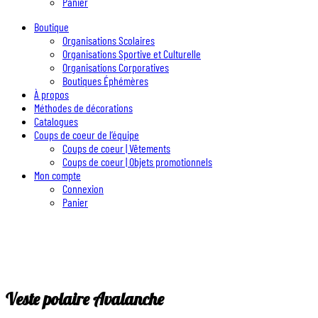
Panier
Boutique
Organisations Scolaires
Organisations Sportive et Culturelle
Organisations Corporatives
Boutiques Éphémères
À propos
Méthodes de décorations
Catalogues
Coups de coeur de l’équipe
Coups de coeur | Vêtements
Coups de coeur | Objets promotionnels
Mon compte
Connexion
Panier
Veste polaire Avalanche