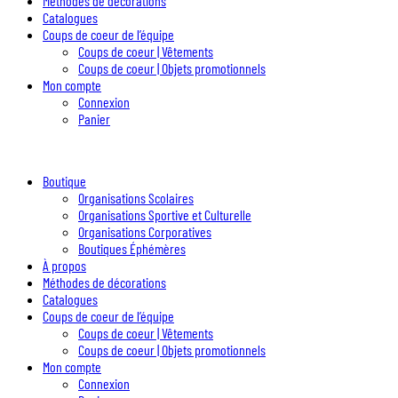
Méthodes de décorations
Catalogues
Coups de coeur de l’équipe
Coups de coeur | Vêtements
Coups de coeur | Objets promotionnels
Mon compte
Connexion
Panier
Boutique
Organisations Scolaires
Organisations Sportive et Culturelle
Organisations Corporatives
Boutiques Éphémères
À propos
Méthodes de décorations
Catalogues
Coups de coeur de l’équipe
Coups de coeur | Vêtements
Coups de coeur | Objets promotionnels
Mon compte
Connexion