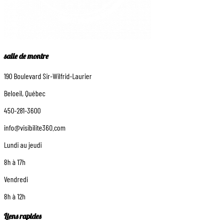
salle de montre
190 Boulevard Sir-Wilfrid-Laurier
Beloeil, Québec
450-281-3600
info@visibilite360.com
Lundi au jeudi
8h à 17h
Vendredi
8h à 12h
Liens rapides