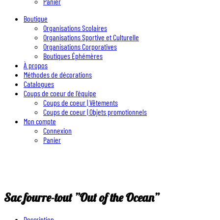
Panier
Boutique
Organisations Scolaires
Organisations Sportive et Culturelle
Organisations Corporatives
Boutiques Éphémères
À propos
Méthodes de décorations
Catalogues
Coups de coeur de l’équipe
Coups de coeur | Vêtements
Coups de coeur | Objets promotionnels
Mon compte
Connexion
Panier
Sac fourre-tout ”Out of the Ocean”
Description