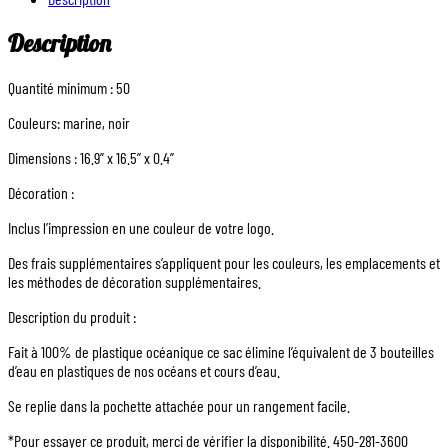
Description
Quantité minimum : 50
Couleurs: marine, noir
Dimensions : 16.9’’ x 16.5’’ x 0.4’’
Décoration :
Inclus l’impression en une couleur de votre logo.
Des frais supplémentaires s’appliquent pour les couleurs, les emplacements et
les méthodes de décoration supplémentaires.
Description du produit :
Fait à 100% de plastique océanique ce sac élimine l’équivalent de 3 bouteilles
d’eau en plastiques de nos océans et cours d’eau.
Se replie dans la pochette attachée pour un rangement facile.
*Pour essayer ce produit, merci de vérifier la disponibilité. 450-281-3600