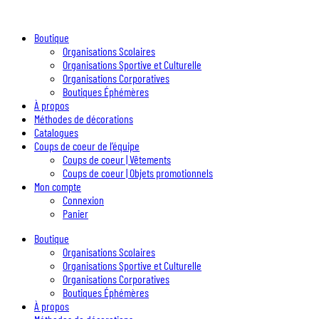
Boutique
Organisations Scolaires
Organisations Sportive et Culturelle
Organisations Corporatives
Boutiques Éphémères
À propos
Méthodes de décorations
Catalogues
Coups de coeur de l’équipe
Coups de coeur | Vêtements
Coups de coeur | Objets promotionnels
Mon compte
Connexion
Panier
Boutique
Organisations Scolaires
Organisations Sportive et Culturelle
Organisations Corporatives
Boutiques Éphémères
À propos