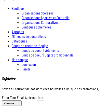
Boutique
Organisations Scolaires
Organisations Sportive et Culturelle
Organisations Corporatives
Boutiques Éphémères
À propos
Méthodes de décorations
Catalogues
Coups de coeur de l’équipe
Coups de coeur | Vêtements
Coups de coeur | Objets promotionnels
Mon compte
Connexion
Panier
Infolettre
Soyez au courant de nos dernières nouvelles ainsi que nos promotions.
Enter Your Email Address
s'inscrire ⟶