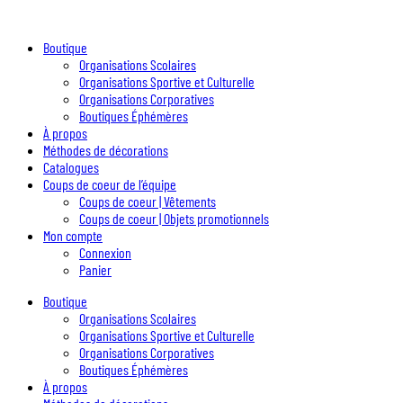
Boutique
Organisations Scolaires
Organisations Sportive et Culturelle
Organisations Corporatives
Boutiques Éphémères
À propos
Méthodes de décorations
Catalogues
Coups de coeur de l’équipe
Coups de coeur | Vêtements
Coups de coeur | Objets promotionnels
Mon compte
Connexion
Panier
Boutique
Organisations Scolaires
Organisations Sportive et Culturelle
Organisations Corporatives
Boutiques Éphémères
À propos