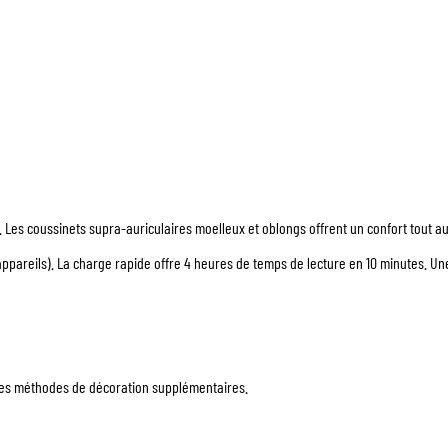
. Les coussinets supra-auriculaires moelleux et oblongs offrent un confort tout au
appareils). La charge rapide offre 4 heures de temps de lecture en 10 minutes. 
 les méthodes de décoration supplémentaires.