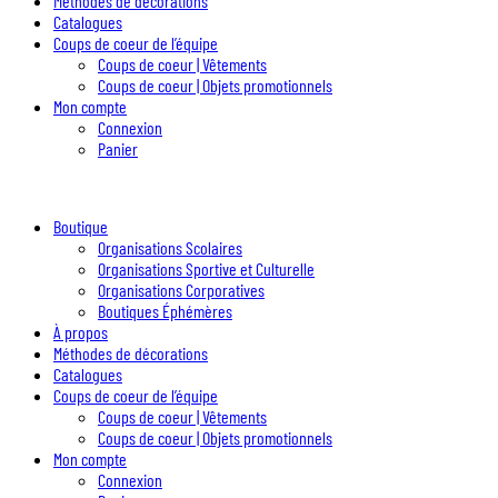
Méthodes de décorations
Catalogues
Coups de coeur de l’équipe
Coups de coeur | Vêtements
Coups de coeur | Objets promotionnels
Mon compte
Connexion
Panier
Boutique
Organisations Scolaires
Organisations Sportive et Culturelle
Organisations Corporatives
Boutiques Éphémères
À propos
Méthodes de décorations
Catalogues
Coups de coeur de l’équipe
Coups de coeur | Vêtements
Coups de coeur | Objets promotionnels
Mon compte
Connexion