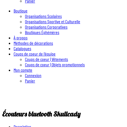
Panier
Boutique
Organisations Scolaires
Organisations Sportive et Culturelle
Organisations Corporatives
Boutiques Éphémères
À propos
Méthodes de décorations
Catalogues
Coups de coeur de l’équipe
Coups de coeur | Vêtements
Coups de coeur | Objets promotionnels
Mon compte
Connexion
Panier
Écouteurs bluetooth Skullcady
Description