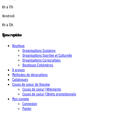
8h à 17h
Vendredi
8h à 12h
Liens rapides
Boutique
Organisations Scolaires
Organisations Sportive et Culturelle
Organisations Corporatives
Boutiques Éphémères
À propos
Méthodes de décorations
Catalogues
Coups de coeur de l’équipe
Coups de coeur | Vêtements
Coups de coeur | Objets promotionnels
Mon compte
Connexion
Panier