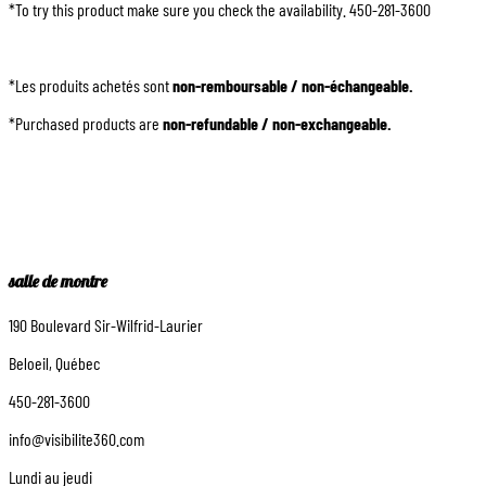
*To try this product make sure you check the availability. 450-281-3600
*Les produits achetés sont
non-remboursable / non-échangeable.
*Purchased products are
non-refundable / non-exchangeable.
salle de montre
190 Boulevard Sir-Wilfrid-Laurier
Beloeil, Québec
450-281-3600
info@visibilite360.com
Lundi au jeudi