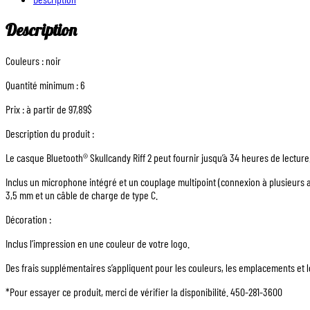
Description
Couleurs : noir
Quantité minimum : 6
Prix : à partir de 97,89$
Description du produit :
Le casque Bluetooth® Skullcandy Riff 2 peut fournir jusqu’à 34 heures de lecture
Inclus un microphone intégré et un couplage multipoint (connexion à plusieurs 
3,5 mm et un câble de charge de type C.
Décoration :
Inclus l’impression en une couleur de votre logo.
Des frais supplémentaires s’appliquent pour les couleurs, les emplacements et
*Pour essayer ce produit, merci de vérifier la disponibilité. 450-281-3600